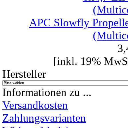
APC Slowfly Prope
(Multic
3
[inkl. 19% MwSt
Hersteller
Informationen zu ...
Versandkosten
Zahlungsvarianten