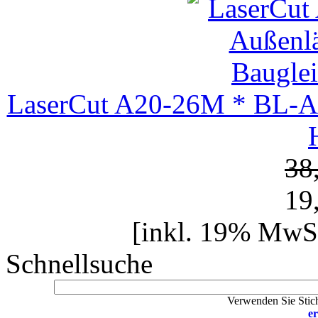
LaserCut A20-26M * BL-Au
38
19
[inkl. 19% MwSt
Schnellsuche
Verwenden Sie Stich
er