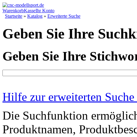
Warenkorb
Kasse
Ihr Konto
Startseite
»
Katalog
»
Erweiterte Suche
Geben Sie Ihre Suchkr
Geben Sie Ihre Stichwor
Hilfe zur erweiterten Suche
Die Suchfunktion ermöglich
Produktnamen, Produktbesc