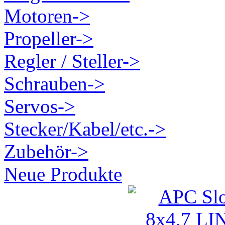
Motoren->
Propeller->
Regler / Steller->
Schrauben->
Servos->
Stecker/Kabel/etc.->
Zubehör->
Neue Produkte