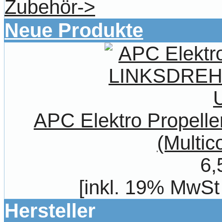
Zubehör->
Neue Produkte
APC Elektro Propel
(Multic
6,
[inkl. 19% MwSt
Hersteller