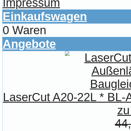
Impressum
Einkaufswagen
0 Waren
Angebote
LaserCut A20-22L * BL-A
zu
44