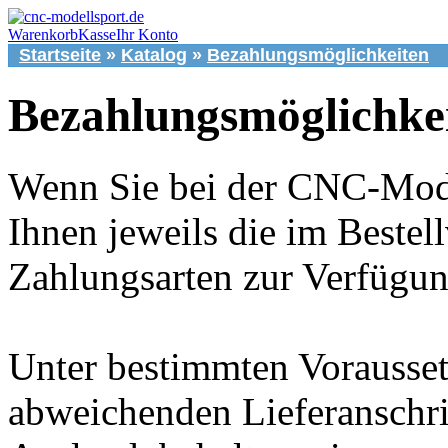
Warenkorb
Kasse
Ihr Konto
Startseite
»
Katalog
»
Bezahlungsmöglichkeiten
Bezahlungsmöglichkei
Wenn Sie bei der CNC-Mode
Ihnen jeweils die im Bestel
Zahlungsarten zur Verfügun
Unter bestimmten Vorausset
abweichenden Lieferanschri