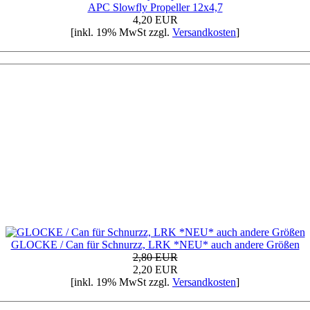
APC Slowfly Propeller 12x4,7
4,20 EUR
[inkl. 19% MwSt zzgl.
Versandkosten
]
GLOCKE / Can für Schnurzz, LRK *NEU* auch andere Größen
2,80 EUR
2,20 EUR
[inkl. 19% MwSt zzgl.
Versandkosten
]