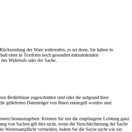
Rücksendung der Ware widerrufen, es sei denn, Sie haben in
halt einer in Textform noch gesondert mitzuteilenden
 des Widerrufs oder der Sache.
hen Bedürfnisse zugeschnitten sind oder die aufgrund ihrer
e gelieferten Datenträger von Ihnen entsiegelt worden sind.
Zinsen) herauszugeben. Können Sie uns die empfangene Leistung ganz
sung von Sachen gilt dies nicht, wenn die Verschlechterung der Sache
e Wertersatzpflicht vermeiden, indem Sie die Sache nicht wie ein