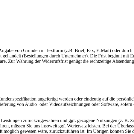
ngabe von Gründen in Textform (z.B. Brief, Fax, E-Mail) oder durch 
 gehandelt (Bestellungen durch Unternehmer). Die Frist beginnt mit Er
Ware. Zur Wahrung der Widerrufsfrist genügt die rechtzeitige Absendung
undenspezifikation angefertigt werden oder eindeutig auf die persönlic
Lieferung von Audio- oder Videoaufzeichnungen oder Software, sofern di
en Leistungen zurückzugewähren und ggf. gezogene Nutzungen (z. B. 
hren, müssen Sie uns insoweit ggf. Wertersatz leisten. Bei der Überlas
ft möglich gewesen wäre, zurückzuführen ist. Im Übrigen können Sie di