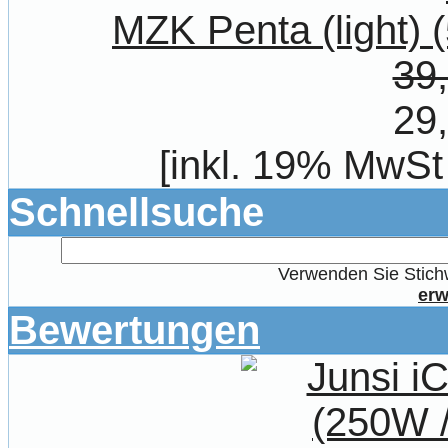
MZK Penta (light) 
39
29
[inkl. 19% MwSt
Schnellsuche
Verwenden Sie Stichw
erw
Bewertungen