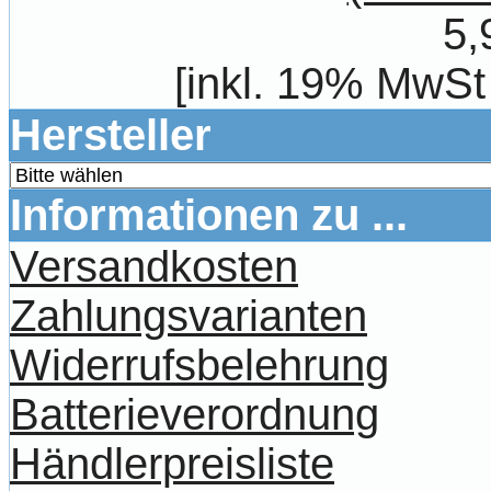
5,
[inkl. 19% MwSt
Hersteller
Informationen zu ...
Versandkosten
Zahlungsvarianten
Widerrufsbelehrung
Batterieverordnung
Händlerpreisliste