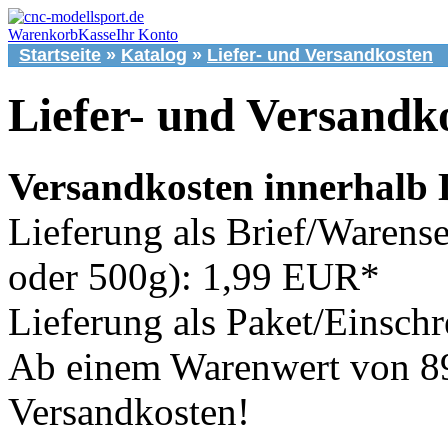
Warenkorb
Kasse
Ihr Konto
Startseite
»
Katalog
»
Liefer- und Versandkosten
Liefer- und Versandk
Versandkosten innerhalb 
Lieferung als Brief/Waren
oder 500g): 1,99 EUR*
Lieferung als Paket/Einsch
Ab einem Warenwert von 8
Versandkosten!