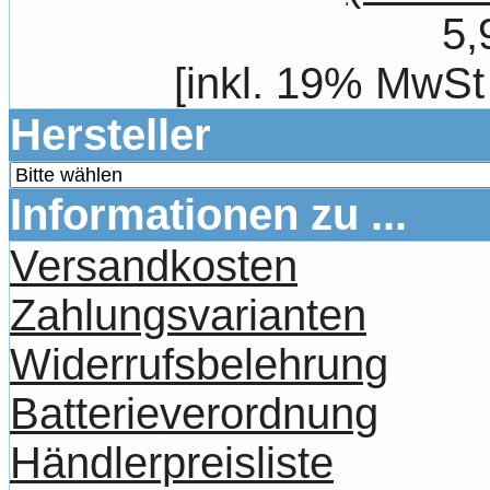
5,
[inkl. 19% MwSt
Hersteller
Informationen zu ...
Versandkosten
Zahlungsvarianten
Widerrufsbelehrung
Batterieverordnung
Händlerpreisliste