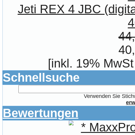
Jeti REX 4 JBC (digit
4
44
40
[inkl. 19% MwSt
Schnellsuche
Verwenden Sie Stichw
erw
Bewertungen