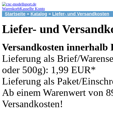
Warenkorb
Kasse
Ihr Konto
Startseite
»
Katalog
»
Liefer- und Versandkosten
Liefer- und Versandk
Versandkosten innerhalb 
Lieferung als Brief/Waren
oder 500g): 1,99 EUR*
Lieferung als Paket/Einsch
Ab einem Warenwert von 8
Versandkosten!