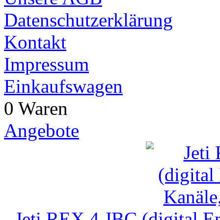
Datenschutzerklärung
Kontakt
Impressum
Einkaufswagen
0 Waren
Angebote
Jeti REX 4 JBC (digital 