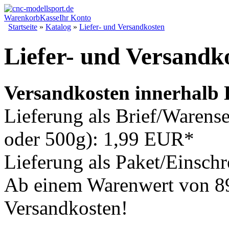
Warenkorb
Kasse
Ihr Konto
Startseite
»
Katalog
»
Liefer- und Versandkosten
Liefer- und Versandk
Versandkosten innerhalb 
Lieferung als Brief/Waren
oder 500g): 1,99 EUR*
Lieferung als Paket/Einsch
Ab einem Warenwert von 8
Versandkosten!