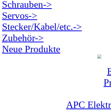
Schrauben->
Servos->
Stecker/Kabel/etc.->
Zubehör->
Neue Produkte
APC Elektr