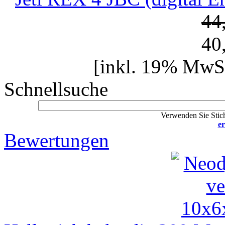
44
40
[inkl. 19% MwSt
Schnellsuche
Verwenden Sie Stich
er
Bewertungen