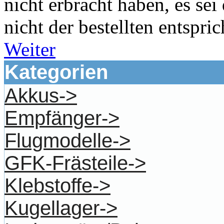
nicht erbracht haben, es sei
nicht der bestellten entspric
Weiter
Kategorien
Akkus->
Empfänger->
Flugmodelle->
GFK-Frästeile->
Klebstoffe->
Kugellager->