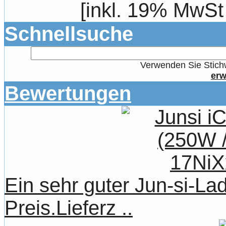
[inkl. 19% MwSt
Schnellsuche
Verwenden Sie Stichw
erw
Bewertungen
Ein sehr guter Jun-si-La
Preis.Lieferz ..