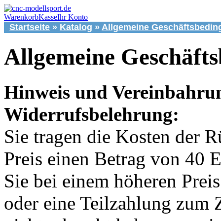
Warenkorb
Kasse
Ihr Konto
Startseite
»
Katalog
»
Allgemeine Geschäftsbedi
Allgemeine Geschäft
Hinweis und Vereinbahrun
Widerrufsbelehrung:
Sie tragen die Kosten der 
Preis einen Betrag von 40 E
Sie bei einem höheren Preis
oder eine Teilzahlung zum 