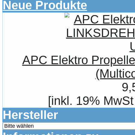
Neue Produkte
APC Elektro Prope
(Multic
9,
[inkl. 19% MwSt
Hersteller