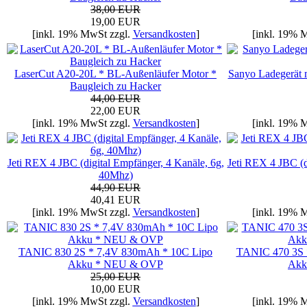
38,00 EUR
19,00 EUR
[inkl. 19% MwSt zzgl.
Versandkosten
]
[inkl. 19% 
LaserCut A20-20L * BL-Außenläufer Motor *
Sanyo Ladegerät m
Baugleich zu Hacker
44,00 EUR
22,00 EUR
[inkl. 19% MwSt zzgl.
Versandkosten
]
[inkl. 19% 
Jeti REX 4 JBC (digital Empfänger, 4 Kanäle, 6g,
Jeti REX 4 JBC (d
40Mhz)
44,90 EUR
40,41 EUR
[inkl. 19% MwSt zzgl.
Versandkosten
]
[inkl. 19% 
TANIC 830 2S * 7,4V 830mAh * 10C Lipo
TANIC 470 3S 
Akku * NEU & OVP
Akk
25,00 EUR
10,00 EUR
[inkl. 19% MwSt zzgl.
Versandkosten
]
[inkl. 19% 