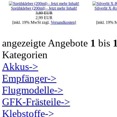
Sprühkleber (200ml) - Jetzt mehr Inhalt!
Silverlit X-R
3,80 EUR
2,99 EUR
[inkl. 19% MwSt zzgl.
Versandkosten
]
[inkl. 19% 
angezeigte Angebote
1
bis
Kategorien
Akkus->
Empfänger->
Flugmodelle->
GFK-Frästeile->
Klebstoffe->