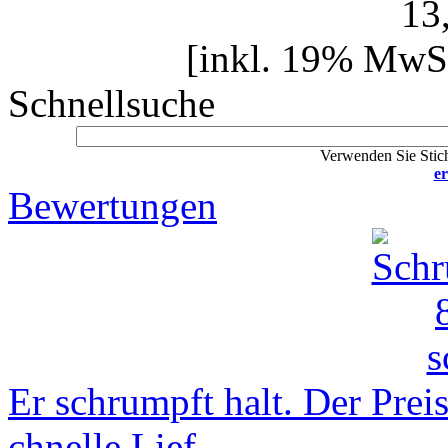
13
[inkl. 19% MwSt
Schnellsuche
Verwenden Sie Stich
er
Bewertungen
Er schrumpft halt. Der Preis
chnelle Lief ..