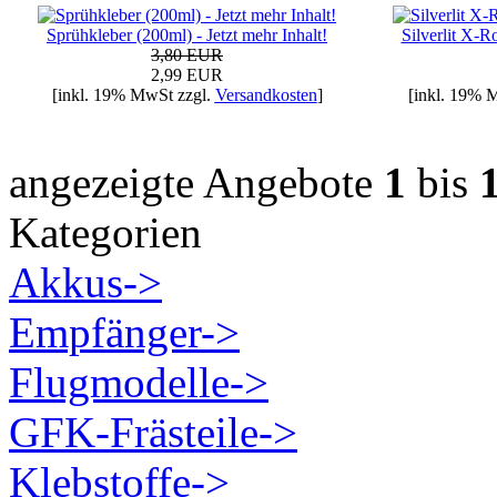
Sprühkleber (200ml) - Jetzt mehr Inhalt!
Silverlit X-R
3,80 EUR
2,99 EUR
[inkl. 19% MwSt zzgl.
Versandkosten
]
[inkl. 19% 
angezeigte Angebote
1
bis
Kategorien
Akkus->
Empfänger->
Flugmodelle->
GFK-Frästeile->
Klebstoffe->