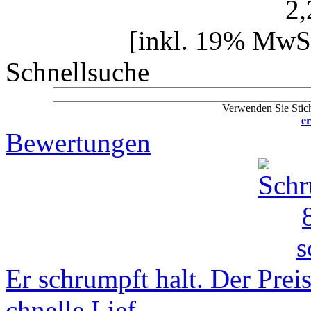
2
[inkl. 19% MwSt
Schnellsuche
Verwenden Sie Stich
er
Bewertungen
Er schrumpft halt. Der Preis
chnelle Lief ..