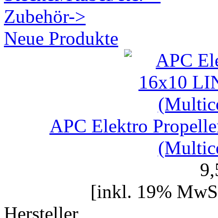
Zubehör->
Neue Produkte
APC Elektro Prope
(Multic
9
[inkl. 19% MwSt
Hersteller