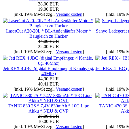
38,00 EUR
19,00 EUR
[inkl. 19% MwSt zzgl.
Versandkosten
]
[inkl. 19% 
LaserCut A20-20L * BL-Außenläufer Motor *
Sanyo Ladegerät m
Baugleich zu Hacker
44,00 EUR
22,00 EUR
[inkl. 19% MwSt zzgl.
Versandkosten
]
[inkl. 19% 
Jeti REX 4 JBC (digital Empfänger, 4 Kanäle, 6g,
Jeti REX 4 JBC (d
40Mhz)
44,90 EUR
40,41 EUR
[inkl. 19% MwSt zzgl.
Versandkosten
]
[inkl. 19% 
TANIC 830 2S * 7,4V 830mAh * 10C Lipo
TANIC 470 3S 
Akku * NEU & OVP
Akk
25,00 EUR
10,00 EUR
[inkl. 19% MwSt zzgl.
Versandkosten
]
[inkl. 19% 