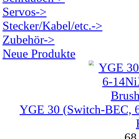
Servos->
Stecker/Kabel/etc.->
Zubehör->
Neue Produkte
YGE 30 (Switch-BEC, 6
68