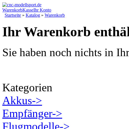
Warenkorb
Kasse
Ihr Konto
Startseite
»
Katalog
»
Warenkorb
Ihr Warenkorb enthäl
Sie haben noch nichts in I
Kategorien
Akkus->
Empfänger->
Flugmodelle->