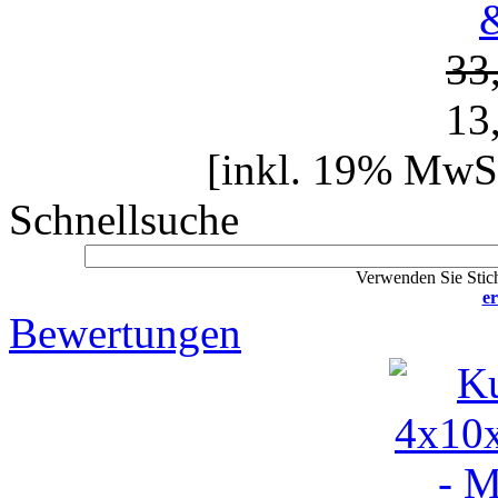
33
13
[inkl. 19% MwSt
Schnellsuche
Verwenden Sie Stich
er
Bewertungen