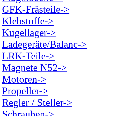
GFK-Frästeile->
Klebstoffe->
Kugellager->
Ladegeräte/Balanc->
LRK-Teile->
Magnete N52->
Motoren->
Propeller->
Regler / Steller->
Schrauben->