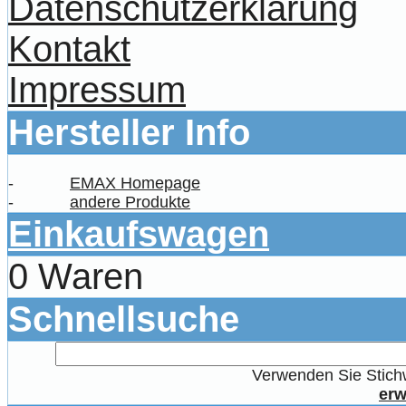
Datenschutzerklärung
Kontakt
Impressum
Hersteller Info
-
EMAX Homepage
-
andere Produkte
Einkaufswagen
0 Waren
Schnellsuche
Verwenden Sie Stichw
erw