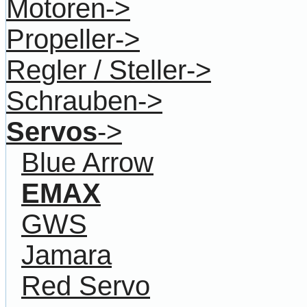
Motoren->
Propeller->
Regler / Steller->
Schrauben->
Servos
->
Blue Arrow
EMAX
GWS
Jamara
Red Servo