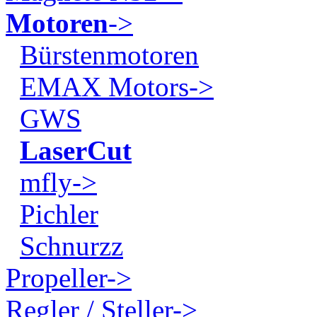
Motoren
->
Bürstenmotoren
EMAX Motors->
GWS
LaserCut
mfly->
Pichler
Schnurzz
Propeller->
Regler / Steller->