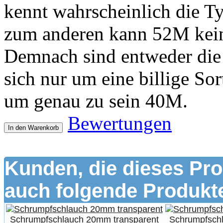
kennt wahrscheinlich die Ty
zum anderen kann 52M keine
Demnach sind entweder die 
sich nur um eine billige Sor
um genau zu sein 40M.
Bewertungen
In den Warenkorb
Kunden, die dieses Pro
auch folgende Produkte
Schrumpfschlauch 20mm transparent
Schrumpfsch