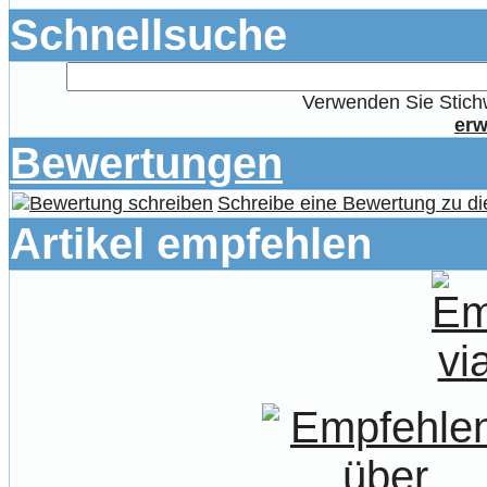
Schnellsuche
Verwenden Sie Stichw
erw
Bewertungen
Schreibe eine Bewertung zu di
Artikel empfehlen