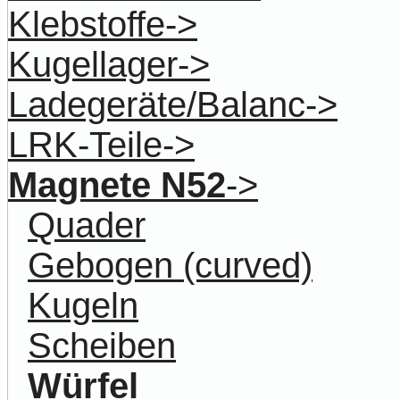
Klebstoffe->
Kugellager->
Ladegeräte/Balanc->
LRK-Teile->
Magnete N52
->
Quader
Gebogen (curved)
Kugeln
Scheiben
Würfel