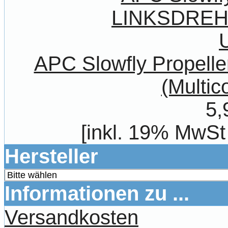
APC Slowfly Propel
(Multic
5,
[inkl. 19% MwSt
Hersteller
Informationen zu ...
Versandkosten