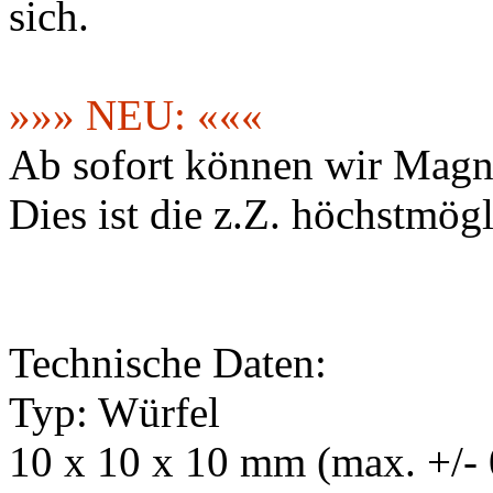
sich.
»»» NEU: «««
Ab sofort können wir Magne
Dies ist die z.Z. höchstmög
Technische Daten:
Typ: Würfel
10 x 10 x 10 mm (max. +/-