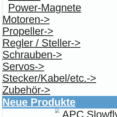
Power-Magnete
Motoren->
Propeller->
Regler / Steller->
Schrauben->
Servos->
Stecker/Kabel/etc.->
Zubehör->
Neue Produkte