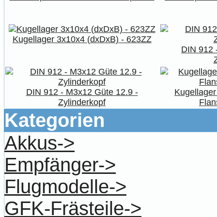
Kugellager 3x10x4 (dxDxB) - 623ZZ
DIN 912 
DIN 912 - M3x12 Güte 12.9 -
Kugellager
Zylinderkopf
Flan
Kategorien
Akkus->
Empfänger->
Flugmodelle->
GFK-Frästeile->