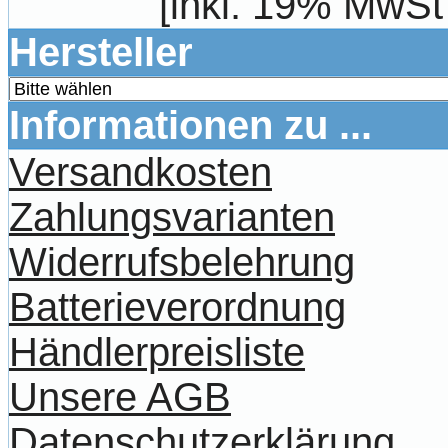
[inkl. 19% MwSt
Hersteller
Informationen zu ...
Versandkosten
Zahlungsvarianten
Widerrufsbelehrung
Batterieverordnung
Händlerpreisliste
Unsere AGB
Datenschutzerklärung