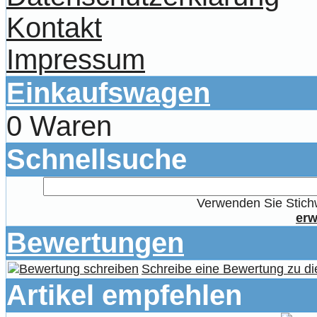
Kontakt
Impressum
Einkaufswagen
0 Waren
Schnellsuche
Verwenden Sie Stichw
erw
Bewertungen
Schreibe eine Bewertung zu di
Artikel empfehlen