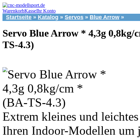
Warenkorb
Kasse
Ihr Konto
Startseite
»
Katalog
»
Servos
»
Blue Arrow
»
Servo Blue Arrow * 4,3g 0,8kg/
TS-4.3)
Extrem kleines und leichtes 
Ihren Indoor-Modellen um