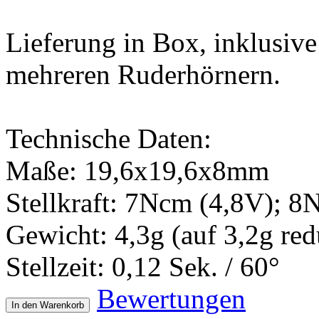
Lieferung in Box, inklusiv
mehreren Ruderhörnern.
Technische Daten:
Maße: 19,6x19,6x8mm
Stellkraft: 7Ncm (4,8V); 8
Gewicht: 4,3g (auf 3,2g red
Stellzeit: 0,12 Sek. / 60°
Bewertungen
In den Warenkorb