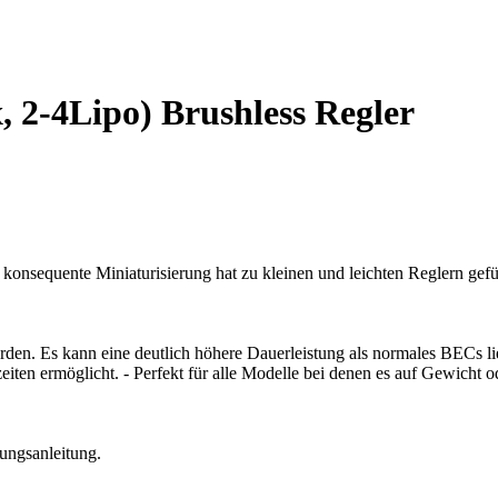
 2-4Lipo) Brushless Regler
onsequente Miniaturisierung hat zu kleinen und leichten Reglern gef
n. Es kann eine deutlich höhere Dauerleistung als normales BECs lief
zeiten ermöglicht. - Perfekt für alle Modelle bei denen es auf Gewic
nungsanleitung.