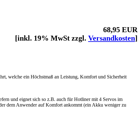
68,95 EUR
[inkl. 19% MwSt zzgl.
Versandkosten
]
ührt, welche ein Höchstmaß an Leistung, Komfort und Sicherheit
ern und eignet sich so z.B. auch für Hotliner mit 4 Servos im
ht oder dem Anwender auf Komfort ankommt (ein Akku weniger zu