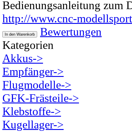
Bedienungsanleitung zum 
http://www.cnc-modellsport
Bewertungen
In den Warenkorb
Kategorien
Akkus->
Empfänger->
Flugmodelle->
GFK-Frästeile->
Klebstoffe->
Kugellager->