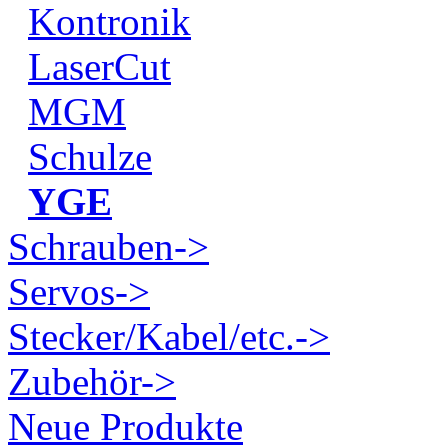
Kontronik
LaserCut
MGM
Schulze
YGE
Schrauben->
Servos->
Stecker/Kabel/etc.->
Zubehör->
Neue Produkte