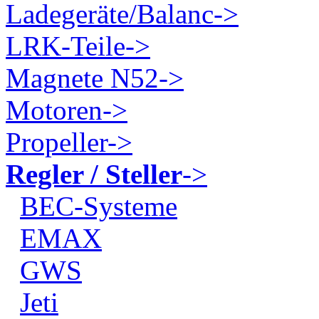
Ladegeräte/Balanc->
LRK-Teile->
Magnete N52->
Motoren->
Propeller->
Regler / Steller
->
BEC-Systeme
EMAX
GWS
Jeti