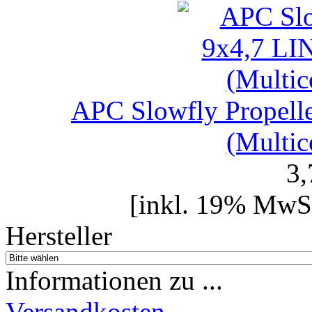
APC Slowfly Prope
(Multic
3
[inkl. 19% MwSt
Hersteller
Informationen zu ...
Versandkosten