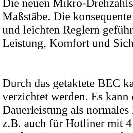
Die neuen Mikro-Drehzahls
Maßstäbe. Die konsequente 
und leichten Reglern gefüh
Leistung, Komfort und Siche
Durch das getaktete BEC k
verzichtet werden. Es kann 
Dauerleistung als normales 
z.B. auch für Hotliner mit 