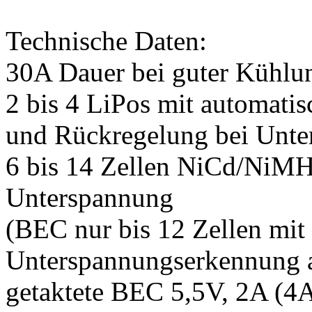
Technische Daten:
30A Dauer bei guter Kühlu
2 bis 4 LiPos mit automati
und Rückregelung bei Unt
6 bis 14 Zellen NiCd/NiMH
Unterspannung
(BEC nur bis 12 Zellen mit 
Unterspannungserkennung a
getaktete BEC 5,5V, 2A (4