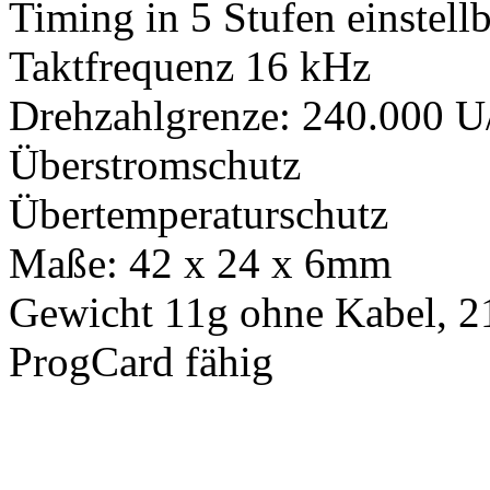
Timing in 5 Stufen einstell
Taktfrequenz 16 kHz
Drehzahlgrenze: 240.000 U/
Überstromschutz
Übertemperaturschutz
Maße: 42 x 24 x 6mm
Gewicht 11g ohne Kabel, 2
ProgCard fähig