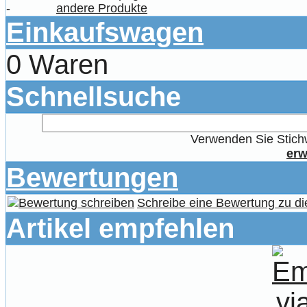
-
andere Produkte
Einkaufswagen
0 Waren
Schnellsuche
Verwenden Sie Stichw
erw
Bewertungen
Schreibe eine Bewertung zu di
Artikel empfehlen