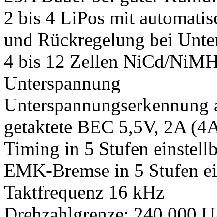
2 bis 4 LiPos mit automati
und Rückregelung bei Unt
4 bis 12 Zellen NiCd/NiMH
Unterspannung
Unterspannungserkennung a
getaktete BEC 5,5V, 2A (4
Timing in 5 Stufen einstell
EMK-Bremse in 5 Stufen ein
Taktfrequenz 16 kHz
Drehzahlgrenze: 240.000 U/