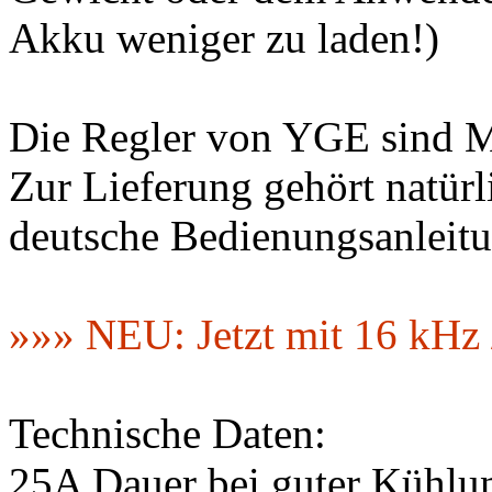
Akku weniger zu laden!)
Die Regler von YGE sind 
Zur Lieferung gehört natürl
deutsche Bedienungsanleitu
»»» NEU: Jetzt mit 16 kHz
Technische Daten:
25A Dauer bei guter Kühlu