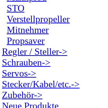
STO
Verstellpropeller
Mitnehmer
Propsaver
Regler / Steller->
Schrauben->
Servos->
Stecker/Kabel/etc.->
Zubehör->
Neue Produkte