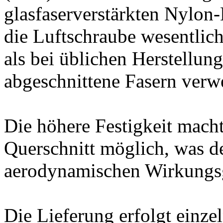
glasfaserverstärkten Nylon
die Luftschraube wesentlich
als bei üblichen Herstellun
abgeschnittene Fasern verw
Die höhere Festigkeit mach
Querschnitt möglich, was 
aerodynamischen Wirkungs
Die Lieferung erfolgt einze