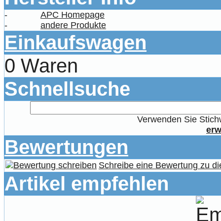
-
APC Homepage
-
andere Produkte
Einkaufswagen
0 Waren
Schnellsuche
Verwenden Sie Stichw
erw
Bewertungen
Schreibe eine Bewertung zu di
Artikel empfehlen