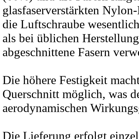
glasfaserverstärkten Nylon
die Luftschraube wesentlich
als bei üblichen Herstellun
abgeschnittene Fasern verw
Die höhere Festigkeit mach
Querschnitt möglich, was 
aerodynamischen Wirkungs
Die Lieferung erfolgt einze