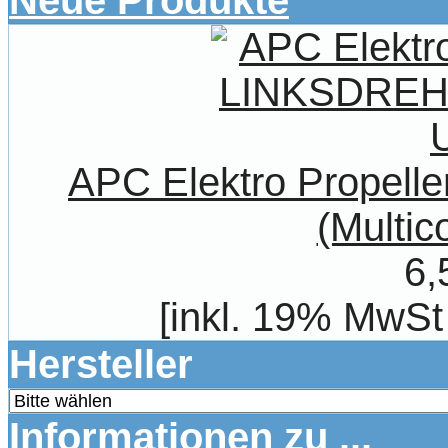
Neue Produkte
APC Elektro Propel
(Multic
6,
[inkl. 19% MwSt
Hersteller
Informationen zu ...