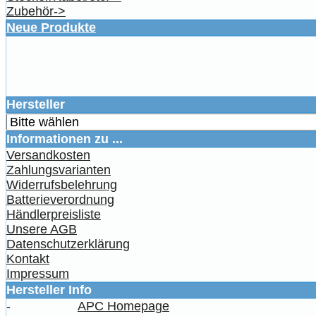
Zubehör->
Neue Produkte
Hersteller
Informationen zu ...
Versandkosten
Zahlungsvarianten
Widerrufsbelehrung
Batterieverordnung
Händlerpreisliste
Unsere AGB
Datenschutzerklärung
Kontakt
Impressum
Hersteller Info
-
APC Homepage