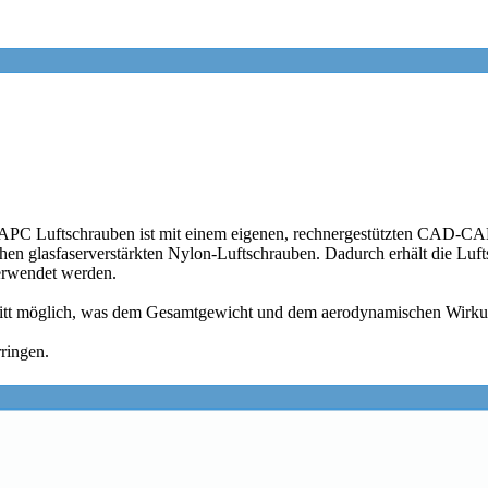
APC Luftschrauben ist mit einem eigenen, rechnergestützten CAD-CAM 
hen glasfaserverstärkten Nylon-Luftschrauben. Dadurch erhält die Lufts
verwendet werden.
hnitt möglich, was dem Gesamtgewicht und dem aerodynamischen Wirk
ringen.