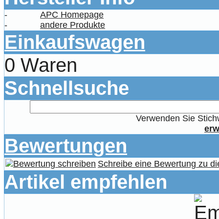
-
APC Homepage
-
andere Produkte
Einkaufswagen
0 Waren
Schnellsuche
Verwenden Sie Stichw
erw
Bewertungen
Schreibe eine Bewertung zu di
Artikel empfehlen