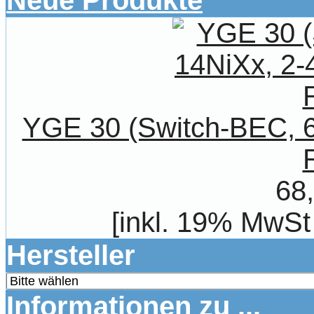
Neue Produkte
YGE 30 (Switch-BEC, 6
68
[inkl. 19% MwSt
Hersteller
Informationen zu ...