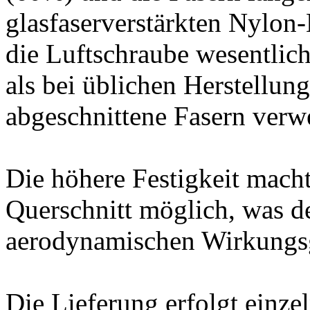
glasfaserverstärkten Nylon
die Luftschraube wesentlich
als bei üblichen Herstellun
abgeschnittene Fasern verw
Die höhere Festigkeit mach
Querschnitt möglich, was 
aerodynamischen Wirkungs
Die Lieferung erfolgt einze