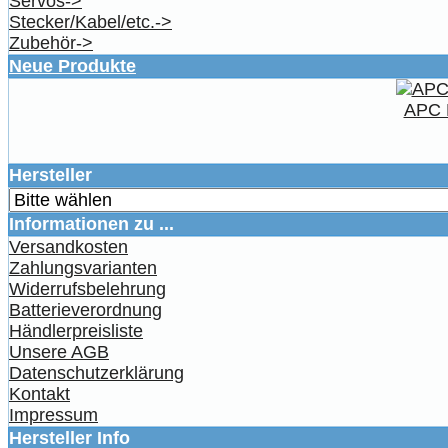
Servos->
Stecker/Kabel/etc.->
Zubehör->
Neue Produkte
APC 
Hersteller
Informationen zu ...
Versandkosten
Zahlungsvarianten
Widerrufsbelehrung
Batterieverordnung
Händlerpreisliste
Unsere AGB
Datenschutzerklärung
Kontakt
Impressum
Hersteller Info