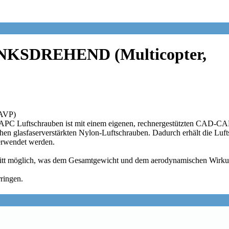
LINKSDREHEND (Multicopter,
APC Luftschrauben ist mit einem eigenen, rechnergestützten CAD-CAM 
hen glasfaserverstärkten Nylon-Luftschrauben. Dadurch erhält die Lufts
verwendet werden.
hnitt möglich, was dem Gesamtgewicht und dem aerodynamischen Wirk
ringen.