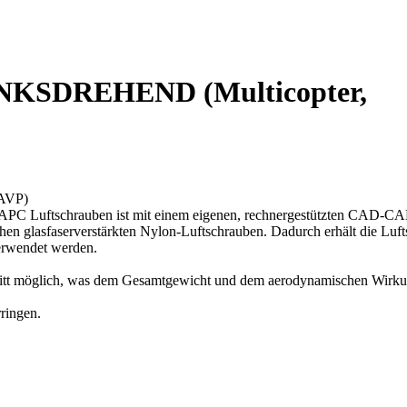
LINKSDREHEND (Multicopter,
APC Luftschrauben ist mit einem eigenen, rechnergestützten CAD-CAM 
hen glasfaserverstärkten Nylon-Luftschrauben. Dadurch erhält die Lufts
verwendet werden.
hnitt möglich, was dem Gesamtgewicht und dem aerodynamischen Wirk
ringen.