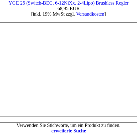
YGE 25 (Switch-BEC, 6-12NiXx, 2-4Lipo) Brushless Regler
68,95 EUR
[inkl. 19% MwSt zzgl.
Versandkosten
]
Verwenden Sie Stichworte, um ein Produkt zu finden.
erweiterte Suche