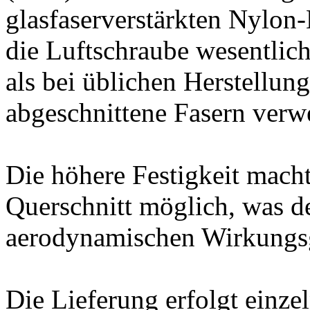
glasfaserverstärkten Nylon
die Luftschraube wesentlich
als bei üblichen Herstellun
abgeschnittene Fasern verw
Die höhere Festigkeit mach
Querschnitt möglich, was 
aerodynamischen Wirkungs
Die Lieferung erfolgt einze