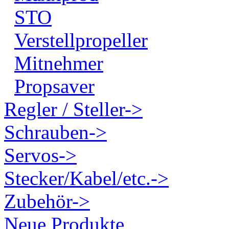
STO
Verstellpropeller
Mitnehmer
Propsaver
Regler / Steller->
Schrauben->
Servos->
Stecker/Kabel/etc.->
Zubehör->
Neue Produkte