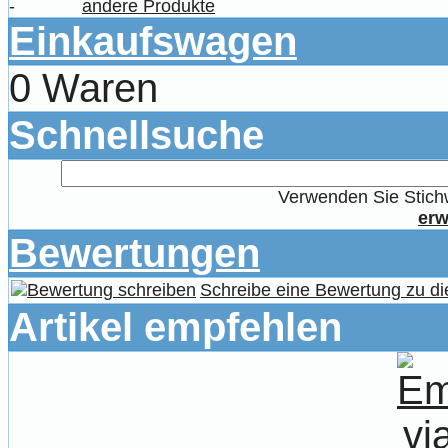
-
andere Produkte
Einkaufswagen
0 Waren
Schnellsuche
Verwenden Sie Stichw
erw
Bewertungen
Schreibe eine Bewertung zu di
Artikel empfehlen