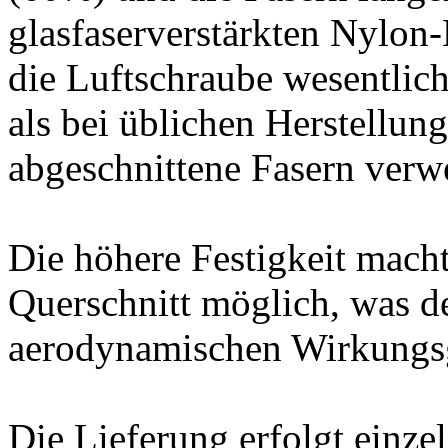
glasfaserverstärkten Nylon
die Luftschraube wesentlich
als bei üblichen Herstellun
abgeschnittene Fasern verw
Die höhere Festigkeit mach
Querschnitt möglich, was 
aerodynamischen Wirkungs
Die Lieferung erfolgt einze