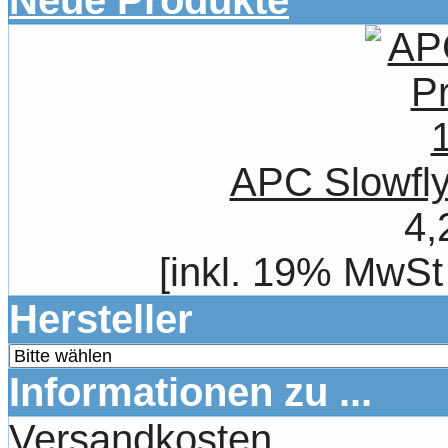
Neue Produkte
APC Slowfly
4,
[inkl. 19% MwSt
Hersteller
Informationen zu ...
Versandkosten