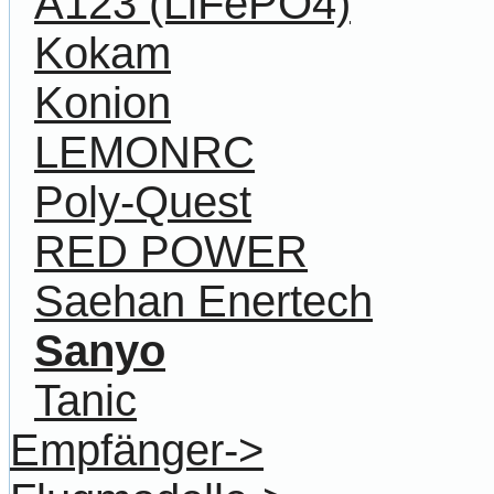
A123 (LiFePO4)
Kokam
Konion
LEMONRC
Poly-Quest
RED POWER
Saehan Enertech
Sanyo
Tanic
Empfänger->