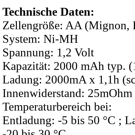
Technische Daten:
Zellengröße: AA (Mignon
System: Ni-MH
Spannung: 1,2 Volt
Kapazität: 2000 mAh typ. 
Ladung: 2000mA x 1,1h (sc
Innenwiderstand: 25mOhm
Temperaturbereich bei:
Entladung: -5 bis 50 °C ; L
-20 bis 30 °C