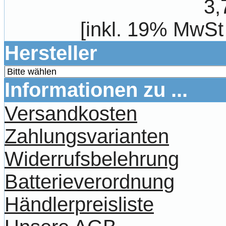
3,
[inkl. 19% MwSt
Hersteller
Informationen zu ...
Versandkosten
Zahlungsvarianten
Widerrufsbelehrung
Batterieverordnung
Händlerpreisliste