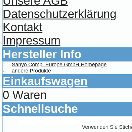
Unsere AGB
Datenschutzerklärung
Kontakt
Impressum
Hersteller Info
-
Sanyo Comp. Europe GmbH Homepage
-
andere Produkte
Einkaufswagen
0 Waren
Schnellsuche
Verwenden Sie Stichw