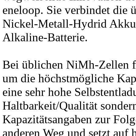
eneloop. Sie verbindet die
Nickel-Metall-Hydrid Akkus
Alkaline-Batterie.
Bei üblichen NiMh-Zellen f
um die höchstmögliche Kapaz
eine sehr hohe Selbstentla
Haltbarkeit/Qualität sonder
Kapazitätsangaben zur Folg
anderen Weg und setzt auf h