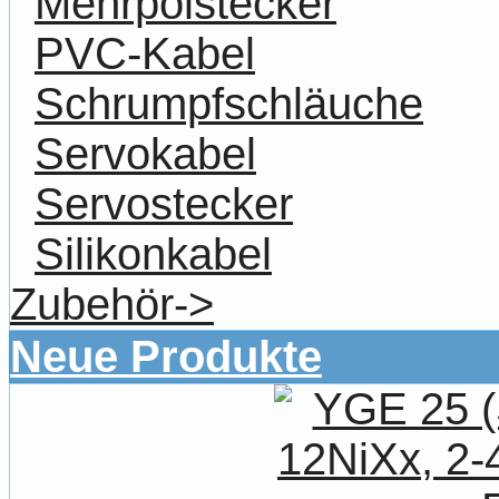
Mehrpolstecker
PVC-Kabel
Schrumpfschläuche
Servokabel
Servostecker
Silikonkabel
Zubehör->
Neue Produkte