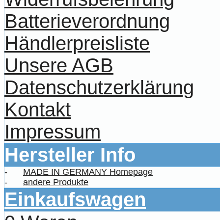
Batterieverordnung
Händlerpreisliste
Unsere AGB
Datenschutzerklärung
Kontakt
Impressum
Hersteller Info
-
MADE IN GERMANY Homepage
-
andere Produkte
Einkaufswagen