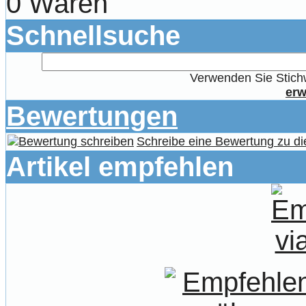
0 Waren
Schnellsuche
Verwenden Sie Stichw
erw
Bewertungen
Schreibe eine Bewertung zu di
Artikel empfehlen