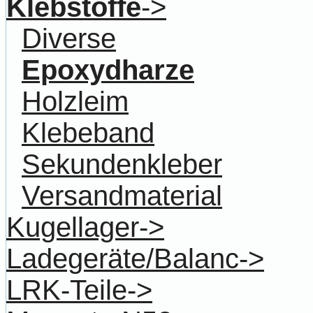
Klebstoffe
->
Diverse
Epoxydharze
Holzleim
Klebeband
Sekundenkleber
Versandmaterial
Kugellager->
Ladegeräte/Balanc->
LRK-Teile->