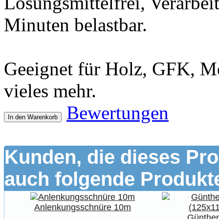
Lösungsmittelfrei, Verarbei
Minuten belastbar.
Geeignet für Holz, GFK, Me
vieles mehr.
Bewertungen
In den Warenkorb
Kunden, die dieses Pro
auch folgende Produkte
Anlenkungsschnüre 10m
Günther