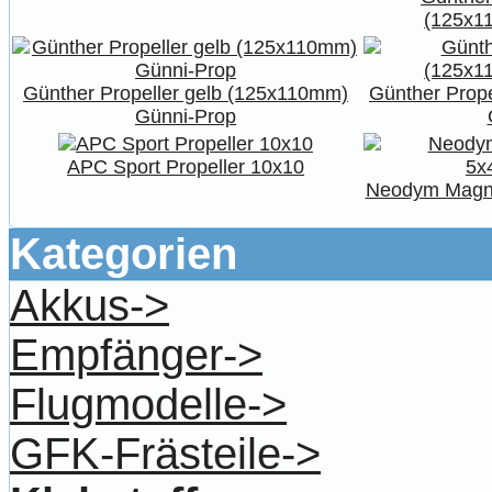
(125x1
Günther Propeller gelb (125x110mm)
Günther Prop
Günni-Prop
APC Sport Propeller 10x10
Neodym Magne
Kategorien
Akkus->
Empfänger->
Flugmodelle->
GFK-Frästeile->