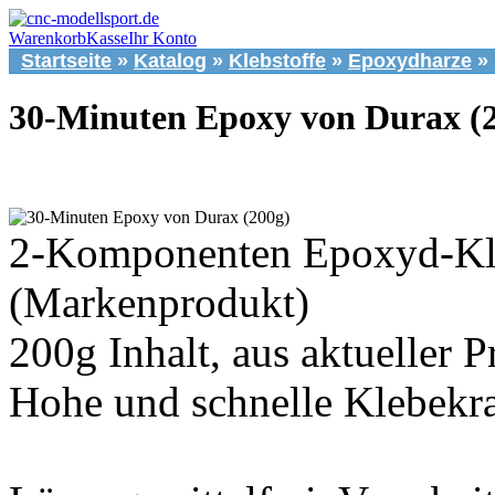
Warenkorb
Kasse
Ihr Konto
Startseite
»
Katalog
»
Klebstoffe
»
Epoxydharze
»
30-Minuten Epoxy von Durax (
2-Komponenten Epoxyd-Kl
(Markenprodukt)
200g Inhalt, aus aktueller 
Hohe und schnelle Klebekra