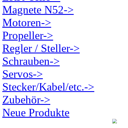
Magnete N52->
Motoren->
Propeller->
Regler / Steller->
Schrauben->
Servos->
Stecker/Kabel/etc.->
Zubehör->
Neue Produkte