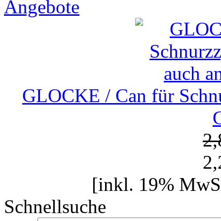
Angebote
GLOCKE / Can für Schn
2
2
[inkl. 19% MwSt
Schnellsuche