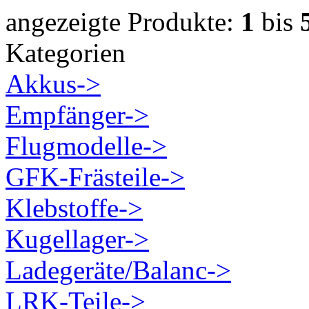
angezeigte Produkte:
1
bis
Kategorien
Akkus->
Empfänger->
Flugmodelle->
GFK-Frästeile->
Klebstoffe->
Kugellager->
Ladegeräte/Balanc->
LRK-Teile->