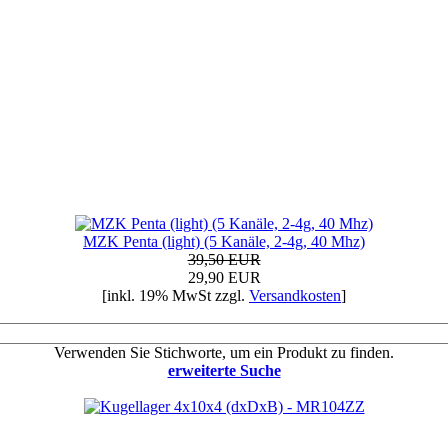
MZK Penta (light) (5 Kanäle, 2-4g, 40 Mhz)
39,50 EUR
29,90 EUR
[inkl. 19% MwSt zzgl.
Versandkosten
]
Verwenden Sie Stichworte, um ein Produkt zu finden.
erweiterte Suche