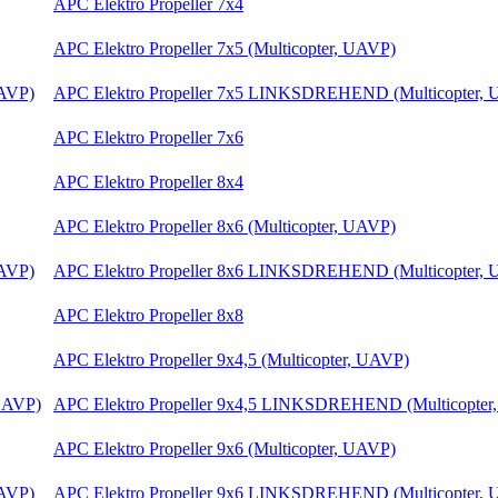
APC Elektro Propeller 7x4
APC Elektro Propeller 7x5 (Multicopter, UAVP)
APC Elektro Propeller 7x5 LINKSDREHEND (Multicopter,
APC Elektro Propeller 7x6
APC Elektro Propeller 8x4
APC Elektro Propeller 8x6 (Multicopter, UAVP)
APC Elektro Propeller 8x6 LINKSDREHEND (Multicopter,
APC Elektro Propeller 8x8
APC Elektro Propeller 9x4,5 (Multicopter, UAVP)
APC Elektro Propeller 9x4,5 LINKSDREHEND (Multicopter
APC Elektro Propeller 9x6 (Multicopter, UAVP)
APC Elektro Propeller 9x6 LINKSDREHEND (Multicopter,