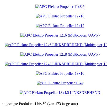
angezeigte Produkte:
1
bis
50
(von
173
insgesamt)