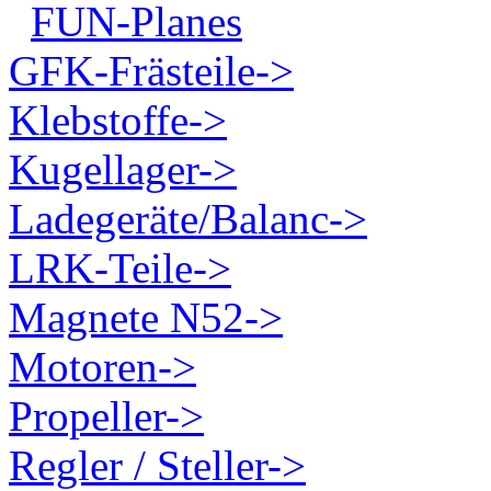
FUN-Planes
GFK-Frästeile->
Klebstoffe->
Kugellager->
Ladegeräte/Balanc->
LRK-Teile->
Magnete N52->
Motoren->
Propeller->
Regler / Steller->