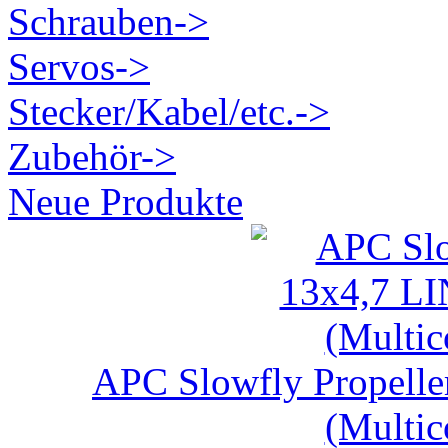
Schrauben->
Servos->
Stecker/Kabel/etc.->
Zubehör->
Neue Produkte
APC Slowfly Propel
(Multic