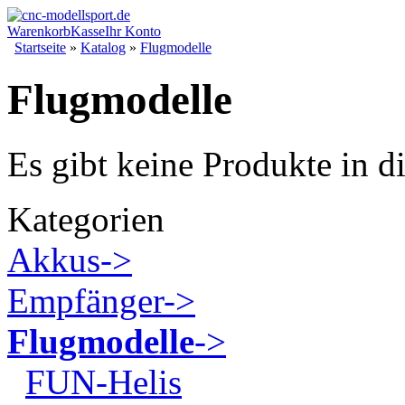
Warenkorb
Kasse
Ihr Konto
Startseite
»
Katalog
»
Flugmodelle
Flugmodelle
Es gibt keine Produkte in d
Kategorien
Akkus->
Empfänger->
Flugmodelle
->
FUN-Helis