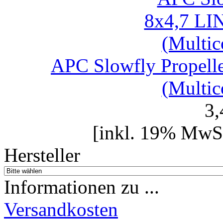
APC Slowfly Prope
(Multic
3
[inkl. 19% MwSt
Hersteller
Informationen zu ...
Versandkosten