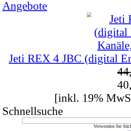
Angebote
Jeti REX 4 JBC (digital 
44
40
[inkl. 19% MwSt
Schnellsuche
Verwenden Sie Stich