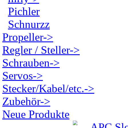
Pichler
Schnurzz
Propeller->
Regler / Steller->
Schrauben->
Servos->
Stecker/Kabel/etc.->
Zubehör->
Neue Produkte