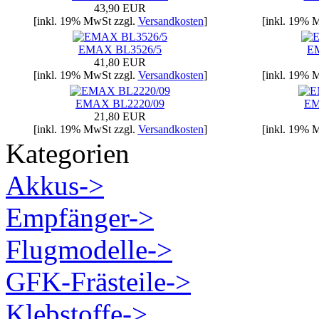
43,90 EUR
[inkl. 19% MwSt zzgl.
Versandkosten
]
[inkl. 19% 
EMAX BL3526/5
E
41,80 EUR
[inkl. 19% MwSt zzgl.
Versandkosten
]
[inkl. 19% 
EMAX BL2220/09
EM
21,80 EUR
[inkl. 19% MwSt zzgl.
Versandkosten
]
[inkl. 19% 
Kategorien
Akkus->
Empfänger->
Flugmodelle->
GFK-Frästeile->
Klebstoffe->