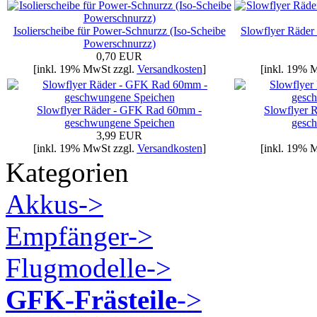
Isolierscheibe für Power-Schnurzz (Iso-Scheibe
Slowflyer Räder
Powerschnurzz)
0,70 EUR
[inkl. 19% MwSt zzgl.
Versandkosten
]
[inkl. 19% 
Slowflyer Räder - GFK Rad 60mm -
Slowflyer 
geschwungene Speichen
gesc
3,99 EUR
[inkl. 19% MwSt zzgl.
Versandkosten
]
[inkl. 19% 
Kategorien
Akkus->
Empfänger->
Flugmodelle->
GFK-Frästeile
->