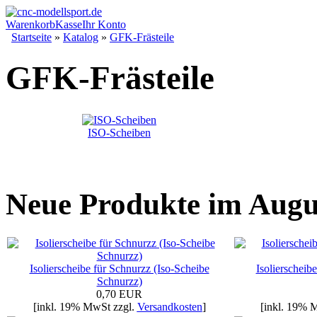
Warenkorb
Kasse
Ihr Konto
Startseite
»
Katalog
»
GFK-Frästeile
GFK-Frästeile
ISO-Scheiben
Neue Produkte im Augu
Isolierscheibe für Schnurzz (Iso-Scheibe
Isolierscheib
Schnurzz)
0,70 EUR
[inkl. 19% MwSt zzgl.
Versandkosten
]
[inkl. 19% 