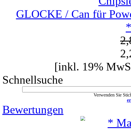
GLOCKE / Can für Powe
2
2
[inkl. 19% MwSt
Schnellsuche
Verwenden Sie Stich
er
Bewertungen