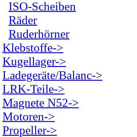
ISO-Scheiben
Räder
Ruderhörner
Klebstoffe->
Kugellager->
Ladegeräte/Balanc->
LRK-Teile->
Magnete N52->
Motoren->
Propeller->