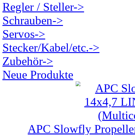
Regler / Steller->
Schrauben->
Servos->
Stecker/Kabel/etc.->
Zubehör->
Neue Produkte
APC Slowfly Propel