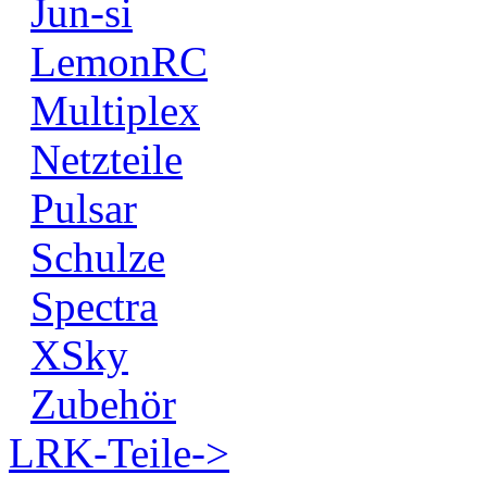
Jun-si
LemonRC
Multiplex
Netzteile
Pulsar
Schulze
Spectra
XSky
Zubehör
LRK-Teile->