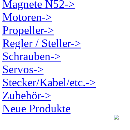
Magnete N52->
Motoren->
Propeller->
Regler / Steller->
Schrauben->
Servos->
Stecker/Kabel/etc.->
Zubehör->
Neue Produkte