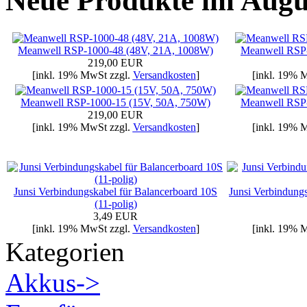
Neue Produkte im Augu
Meanwell RSP-1000-48 (48V, 21A, 1008W)
Meanwell RSP
219,00 EUR
[inkl. 19% MwSt zzgl.
Versandkosten
]
[inkl. 19% 
Meanwell RSP-1000-15 (15V, 50A, 750W)
Meanwell RSP
219,00 EUR
[inkl. 19% MwSt zzgl.
Versandkosten
]
[inkl. 19% 
Junsi Verbindungskabel für Balancerboard 10S
Junsi Verbindungs
(11-polig)
3,49 EUR
[inkl. 19% MwSt zzgl.
Versandkosten
]
[inkl. 19% 
Kategorien
Akkus->