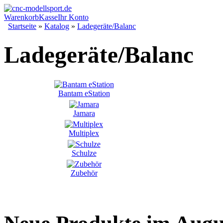
Warenkorb
Kasse
Ihr Konto
Startseite
»
Katalog
»
Ladegeräte/Balanc
Ladegeräte/Balanc
Bantam eStation
Jamara
Multiplex
Schulze
Zubehör