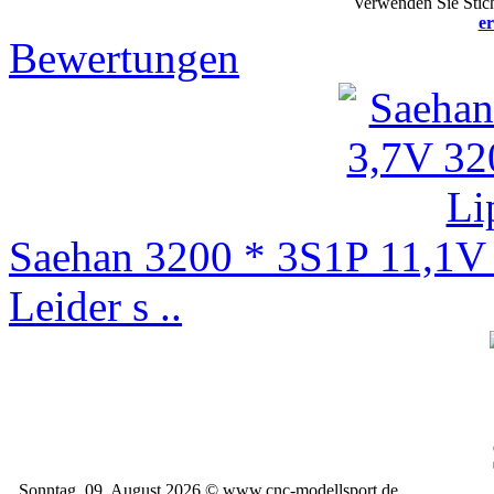
Verwenden Sie Stich
er
Bewertungen
Saehan 3200 * 3S1P 11,1
Leider s ..
Sonntag, 09. August 2026 © www.cnc-modellsport.de