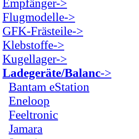
Empfänger->
Flugmodelle->
GFK-Frästeile->
Klebstoffe->
Kugellager->
Ladegeräte/Balanc
->
Bantam eStation
Eneloop
Feeltronic
Jamara