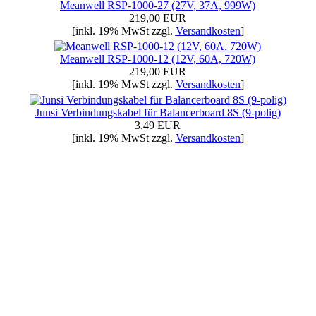
Meanwell RSP-1000-27 (27V, 37A, 999W)
219,00 EUR
[inkl. 19% MwSt zzgl.
Versandkosten
]
Meanwell RSP-1000-12 (12V, 60A, 720W)
219,00 EUR
[inkl. 19% MwSt zzgl.
Versandkosten
]
Junsi Verbindungskabel für Balancerboard 8S (9-polig)
3,49 EUR
[inkl. 19% MwSt zzgl.
Versandkosten
]