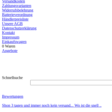
Versandkosten
Zahlungsvarianten
Widerrufsbelehrung
Batterieverordnung
Händlerpreisliste
Unsere AGB
Datenschutzerklärung
Kontakt
Impressum
Einkaufswagen
0 Waren
Angebote
Schnellsuche
Bewertungen
Shon 3 tagen und immer noch kein versand... Wo ist die snell ..