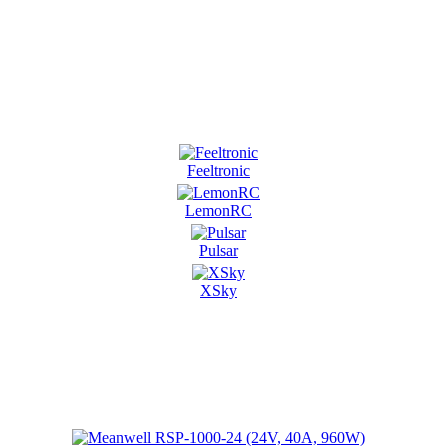
Feeltronic
LemonRC
Pulsar
XSky