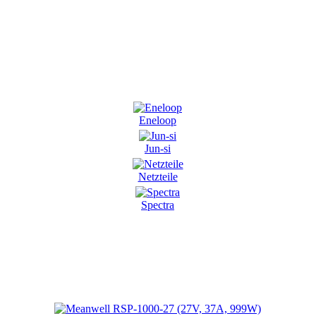
Eneloop
Jun-si
Netzteile
Spectra