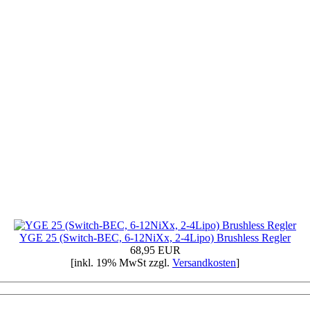
YGE 25 (Switch-BEC, 6-12NiXx, 2-4Lipo) Brushless Regler
68,95 EUR
[inkl. 19% MwSt zzgl.
Versandkosten
]