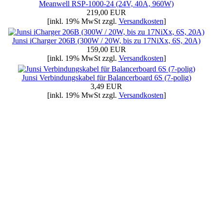
Meanwell RSP-1000-24 (24V, 40A, 960W)
219,00 EUR
[inkl. 19% MwSt zzgl.
Versandkosten
]
Junsi iCharger 206B (300W / 20W, bis zu 17NiXx, 6S, 20A)
159,00 EUR
[inkl. 19% MwSt zzgl.
Versandkosten
]
Junsi Verbindungskabel für Balancerboard 6S (7-polig)
3,49 EUR
[inkl. 19% MwSt zzgl.
Versandkosten
]