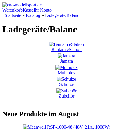
Warenkorb
Kasse
Ihr Konto
Startseite
»
Katalog
»
Ladegeräte/Balanc
Ladegeräte/Balanc
Bantam eStation
Jamara
Multiplex
Schulze
Zubehör
Neue Produkte im August