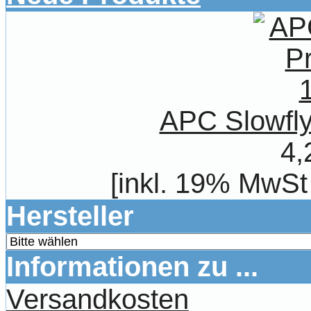
APC Slowfly
4,
[inkl. 19% MwSt
Hersteller
Informationen zu ...
Versandkosten