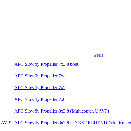
Preis
APC Slowfly Propeller 7x3,8 breit
APC Slowfly Propeller 7x4
APC Slowfly Propeller 7x5
APC Slowfly Propeller 7x6
APC Slowfly Propeller 8x3,8 (Multicopter, UAVP)
APC Slowfly Propeller 8x3,8 LINKSDREHEND (Multicopte