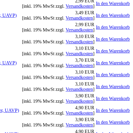
2,99 EUR
In den Warenkorb
[inkl. 19% MwSt zzgl.
Versandkosten
]
3,49 EUR
r, UAVP)
In den Warenkorb
[inkl. 19% MwSt zzgl.
Versandkosten
]
2,99 EUR
In den Warenkorb
[inkl. 19% MwSt zzgl.
Versandkosten
]
3,10 EUR
In den Warenkorb
[inkl. 19% MwSt zzgl.
Versandkosten
]
3,10 EUR
In den Warenkorb
[inkl. 19% MwSt zzgl.
Versandkosten
]
3,70 EUR
r, UAVP)
In den Warenkorb
[inkl. 19% MwSt zzgl.
Versandkosten
]
3,10 EUR
In den Warenkorb
[inkl. 19% MwSt zzgl.
Versandkosten
]
3,10 EUR
In den Warenkorb
[inkl. 19% MwSt zzgl.
Versandkosten
]
3,90 EUR
In den Warenkorb
[inkl. 19% MwSt zzgl.
Versandkosten
]
4,90 EUR
er, UAVP)
In den Warenkorb
[inkl. 19% MwSt zzgl.
Versandkosten
]
3,90 EUR
In den Warenkorb
[inkl. 19% MwSt zzgl.
Versandkosten
]
4,90 EUR