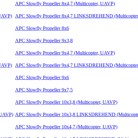
APC Slowfly Propeller 8x4,7 (Multicopter, UAVP)
APC Slowfly Propeller 8x4,7 LINKSDREHEND (Multicopte
APC Slowfly Propeller 8x6
APC Slowfly Propeller 9x3,8
APC Slowfly Propeller 9x4,7 (Multicopter, UAVP)
APC Slowfly Propeller 9x4,7 LINKSDREHEND (Multicopte
APC Slowfly Propeller 9x6
APC Slowfly Propeller 9x7,5
APC Slowfly Propeller 10x3,8 (Multicopter, UAVP)
APC Slowfly Propeller 10x3,8 LINKSDREHEND (Multicopt
APC Slowfly Propeller 10x4,7 (Multicopter, UAVP)