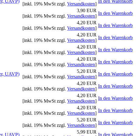
er, UAVP)
In den Warenkorb
[inkl. 19% MwSt zzgl.
Versandkosten
]
3,90 EUR
In den Warenkorb
[inkl. 19% MwSt zzgl.
Versandkosten
]
4,20 EUR
In den Warenkorb
[inkl. 19% MwSt zzgl.
Versandkosten
]
4,20 EUR
In den Warenkorb
[inkl. 19% MwSt zzgl.
Versandkosten
]
4,20 EUR
In den Warenkorb
[inkl. 19% MwSt zzgl.
Versandkosten
]
4,20 EUR
In den Warenkorb
[inkl. 19% MwSt zzgl.
Versandkosten
]
5,20 EUR
er, UAVP)
In den Warenkorb
[inkl. 19% MwSt zzgl.
Versandkosten
]
4,20 EUR
In den Warenkorb
[inkl. 19% MwSt zzgl.
Versandkosten
]
4,20 EUR
In den Warenkorb
[inkl. 19% MwSt zzgl.
Versandkosten
]
4,20 EUR
In den Warenkorb
[inkl. 19% MwSt zzgl.
Versandkosten
]
5,20 EUR
In den Warenkorb
[inkl. 19% MwSt zzgl.
Versandkosten
]
5,99 EUR
er, UAVP)
In den Warenkorb