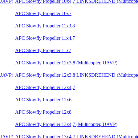
APC Slowfly Propeller 10x4,7 LINKSDREHEND (Multicopt
APC Slowfly Propeller 10x7
APC Slowfly Propeller 11x3,8
APC Slowfly Propeller 11x4,7
APC Slowfly Propeller 11x7
APC Slowfly Propeller 12x3,8 (Multicopter, UAVP)
APC Slowfly Propeller 12x3,8 LINKSDREHEND (Multicopt
APC Slowfly Propeller 12x4,7
APC Slowfly Propeller 12x6
APC Slowfly Propeller 12x8
APC Slowfly Propeller 13x4,7 (Multicopter, UAVP)
APC Slowfly Propeller 13x4,7 LINKSDREHEND (Multicopt