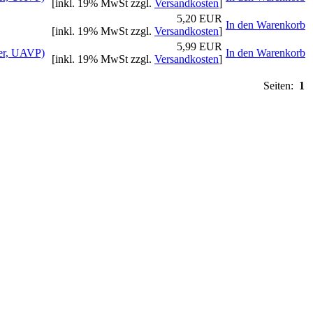
[inkl. 19% MwSt zzgl.
Versandkosten
]
5,20 EUR
In den Warenkorb
[inkl. 19% MwSt zzgl.
Versandkosten
]
5,99 EUR
er, UAVP)
In den Warenkorb
[inkl. 19% MwSt zzgl.
Versandkosten
]
Seiten:
1