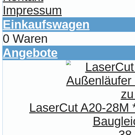
Impressum
Einkaufswagen
0 Waren
Angebote
LaserCut A20-28M *
Bauglei
38