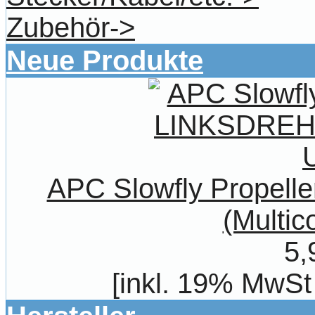
Zubehör->
Neue Produkte
APC Slowfly Propel
(Multic
5,
[inkl. 19% MwSt