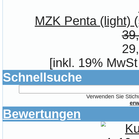
MZK Penta (light) 
39
29
[inkl. 19% MwSt
Schnellsuche
Verwenden Sie Stichw
erw
Bewertungen