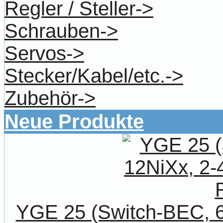
Regler / Steller->
Schrauben->
Servos->
Stecker/Kabel/etc.->
Zubehör->
Neue Produkte
YGE 25 (Switch-BEC, 6