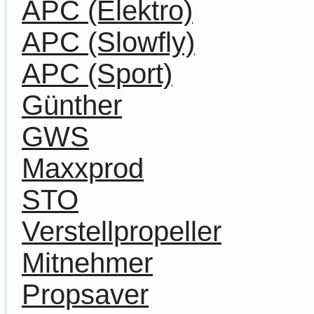
APC (Elektro)
APC (Slowfly)
APC (Sport)
Günther
GWS
Maxxprod
STO
Verstellpropeller
Mitnehmer
Propsaver