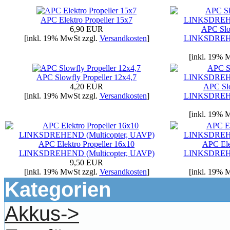
APC Elektro Propeller 15x7
6,90 EUR
APC Slow
[inkl. 19% MwSt zzgl.
Versandkosten
]
LINKSDREHE
[inkl. 19% 
APC Slowfly Propeller 12x4,7
4,20 EUR
APC Slo
[inkl. 19% MwSt zzgl.
Versandkosten
]
LINKSDREHE
[inkl. 19% 
APC Elektro Propeller 16x10
APC Ele
LINKSDREHEND (Multicopter, UAVP)
LINKSDREHE
9,50 EUR
[inkl. 19% MwSt zzgl.
Versandkosten
]
[inkl. 19% 
Kategorien
Akkus->