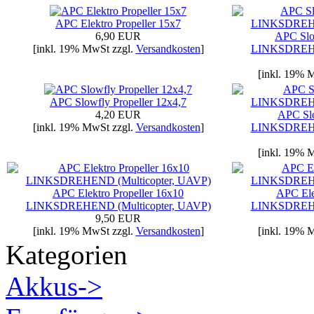
APC Elektro Propeller 15x7
6,90 EUR
APC Slow
[inkl. 19% MwSt zzgl.
Versandkosten
]
LINKSDREHE
[inkl. 19% 
APC Slowfly Propeller 12x4,7
4,20 EUR
APC Slo
[inkl. 19% MwSt zzgl.
Versandkosten
]
LINKSDREHE
[inkl. 19% 
APC Elektro Propeller 16x10
APC Ele
LINKSDREHEND (Multicopter, UAVP)
LINKSDREHE
9,50 EUR
[inkl. 19% MwSt zzgl.
Versandkosten
]
[inkl. 19% 
Kategorien
Akkus->