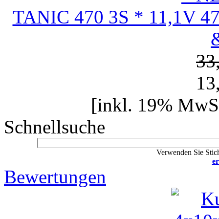
TANIC 470 3S * 11,1V 4
33
13
[inkl. 19% MwSt
Schnellsuche
Verwenden Sie Stich
er
Bewertungen