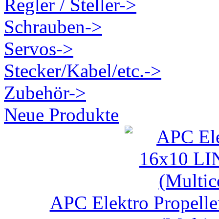
Regler / Steller->
Schrauben->
Servos->
Stecker/Kabel/etc.->
Zubehör->
Neue Produkte
APC Elektro Prope