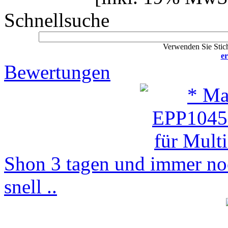
Schnellsuche
Verwenden Sie Stich
er
Bewertungen
Shon 3 tagen und immer noc
snell ..