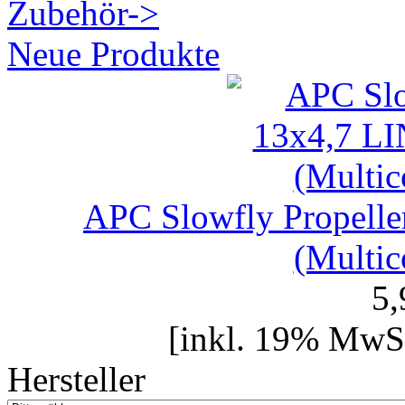
Zubehör->
Neue Produkte
APC Slowfly Propel
(Multic
5
[inkl. 19% MwSt
Hersteller