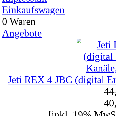
Einkaufswagen
0 Waren
Angebote
Jeti REX 4 JBC (digital 
44
40
[inkl. 19% MwSt