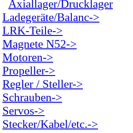
Axiallager/Drucklager
Ladegeräte/Balanc->
LRK-Teile->
Magnete N52->
Motoren->
Propeller->
Regler / Steller->
Schrauben->
Servos->
Stecker/Kabel/etc.->