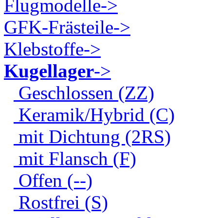
Flugmodelle->
GFK-Frästeile->
Klebstoffe->
Kugellager
->
Geschlossen (ZZ)
Keramik/Hybrid (C)
mit Dichtung (2RS)
mit Flansch (F)
Offen (--)
Rostfrei (S)