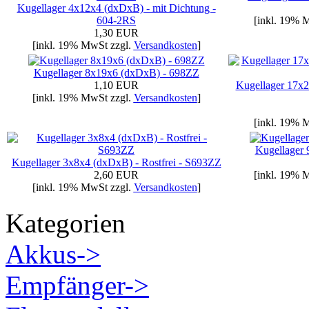
Kugellager 4x12x4 (dxDxB) - mit Dichtung -
604-2RS
[inkl. 19% 
1,30 EUR
[inkl. 19% MwSt zzgl.
Versandkosten
]
Kugellager 8x19x6 (dxDxB) - 698ZZ
1,10 EUR
Kugellager 17x2
[inkl. 19% MwSt zzgl.
Versandkosten
]
[inkl. 19% 
Kugellager
Kugellager 3x8x4 (dxDxB) - Rostfrei - S693ZZ
2,60 EUR
[inkl. 19% 
[inkl. 19% MwSt zzgl.
Versandkosten
]
Kategorien
Akkus->
Empfänger->