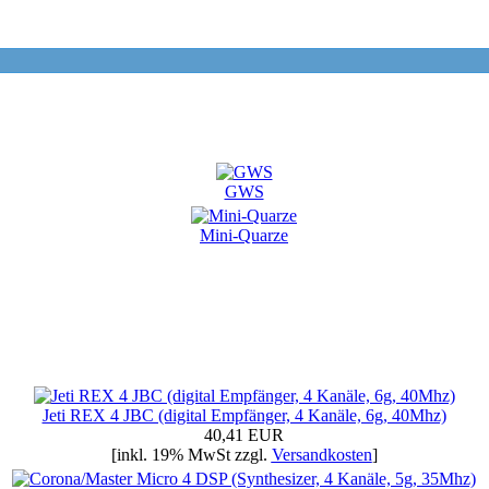
GWS
Mini-Quarze
Jeti REX 4 JBC (digital Empfänger, 4 Kanäle, 6g, 40Mhz)
40,41 EUR
[inkl. 19% MwSt zzgl.
Versandkosten
]