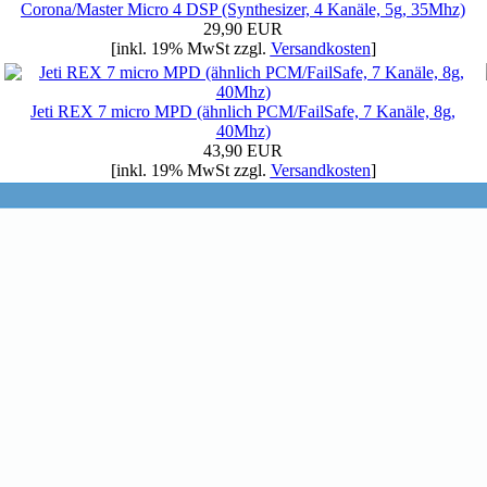
Corona/Master Micro 4 DSP (Synthesizer, 4 Kanäle, 5g, 35Mhz)
29,90 EUR
[inkl. 19% MwSt zzgl.
Versandkosten
]
Jeti REX 7 micro MPD (ähnlich PCM/FailSafe, 7 Kanäle, 8g,
40Mhz)
43,90 EUR
[inkl. 19% MwSt zzgl.
Versandkosten
]