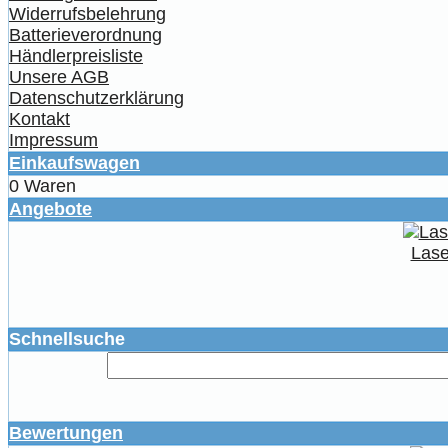
Widerrufsbelehrung
Batterieverordnung
Händlerpreisliste
Unsere AGB
Datenschutzerklärung
Kontakt
Impressum
Einkaufswagen
0 Waren
Angebote
Lase
Schnellsuche
Bewertungen