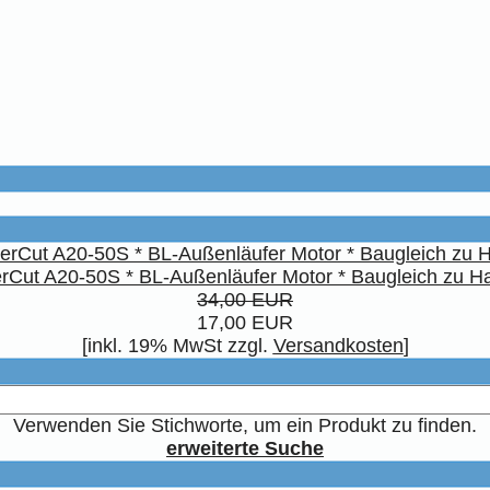
rCut A20-50S * BL-Außenläufer Motor * Baugleich zu H
34,00 EUR
17,00 EUR
[inkl. 19% MwSt zzgl.
Versandkosten
]
Verwenden Sie Stichworte, um ein Produkt zu finden.
erweiterte Suche