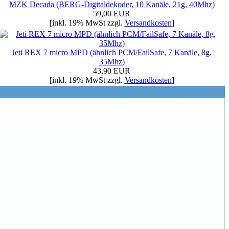
MZK Decada (BERG-Digitaldekoder, 10 Kanäle, 21g, 40Mhz)
59,00 EUR
[inkl. 19% MwSt zzgl.
Versandkosten
]
Jeti REX 7 micro MPD (ähnlich PCM/FailSafe, 7 Kanäle, 8g,
35Mhz)
43,90 EUR
[inkl. 19% MwSt zzgl.
Versandkosten
]