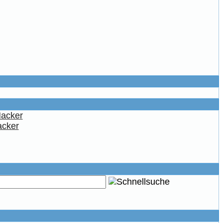
acker