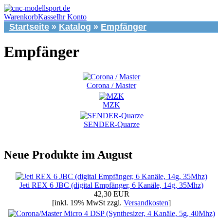
Warenkorb
Kasse
Ihr Konto
Startseite
»
Katalog
»
Empfänger
Empfänger
Corona / Master
MZK
SENDER-Quarze
Neue Produkte im August
Jeti REX 6 JBC (digital Empfänger, 6 Kanäle, 14g, 35Mhz)
42,30 EUR
[inkl. 19% MwSt zzgl.
Versandkosten
]