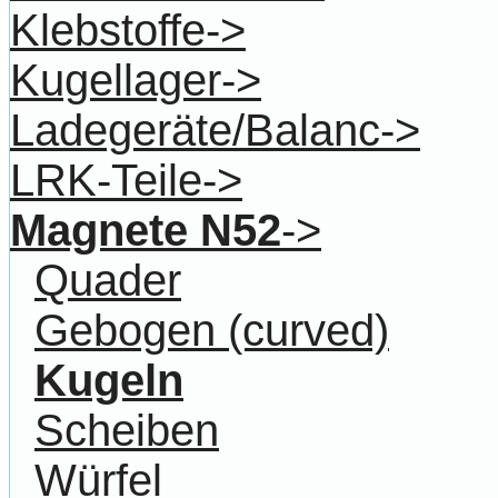
Klebstoffe->
Kugellager->
Ladegeräte/Balanc->
LRK-Teile->
Magnete N52
->
Quader
Gebogen (curved)
Kugeln
Scheiben
Würfel