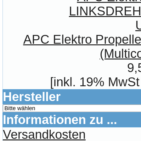
APC Elektro Prope
(Multic
9,
[inkl. 19% MwSt
Hersteller
Informationen zu ...
Versandkosten