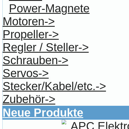
Power-Magnete
Motoren->
Propeller->
Regler / Steller->
Schrauben->
Servos->
Stecker/Kabel/etc.->
Zubehör->
Neue Produkte