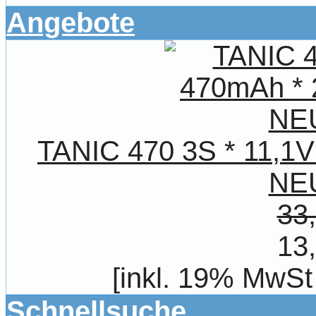
Angebote
TANIC 470 3S * 11,1V
NE
33
13
[inkl. 19% MwSt
Schnellsuche