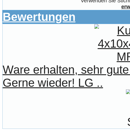
Verwenden Sie Stichw
erw
Bewertungen
Ware erhalten, sehr gute 
Gerne wieder! LG ..