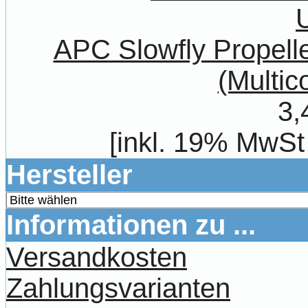
APC Slowfly Prope
(Multic
3,
[inkl. 19% MwSt
Hersteller
Informationen zu ...
Versandkosten
Zahlungsvarianten