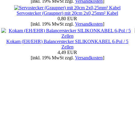
[inkl. 19% MwSt zzgl.
Versandkosten
]
Servostecker (Graupner) mit 20cm 2x0,25mm² Kabel
0,80 EUR
[inkl. 19% MwSt zzgl.
Versandkosten
]
Kokam (EH/EHR) Balancerstecker SILIKONKABEL 6-Pol / 5
Zellen
4,49 EUR
[inkl. 19% MwSt zzgl.
Versandkosten
]