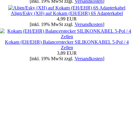
[inkl. 19% MwSt zzgl.
Versandkosten
]
Align/Esky (XH) auf Kokam (EH/EHR) 6S Adapterkabel
4,99 EUR
[inkl. 19% MwSt zzgl.
Versandkosten
]
Kokam (EH/EHR) Balancerstecker SILIKONKABEL 5-Pol / 4
Zellen
3,89 EUR
[inkl. 19% MwSt zzgl.
Versandkosten
]