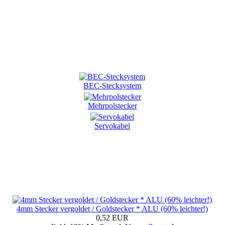
BEC-Stecksystem
Mehrpolstecker
Servokabel
4mm Stecker vergoldet / Goldstecker * ALU (60% leichter!)
0,52 EUR