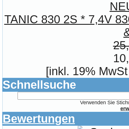
TANIC 830 2S * 7,4V 8
25
10
[inkl. 19% MwSt
Schnellsuche
Verwenden Sie Stichw
erw
Bewertungen