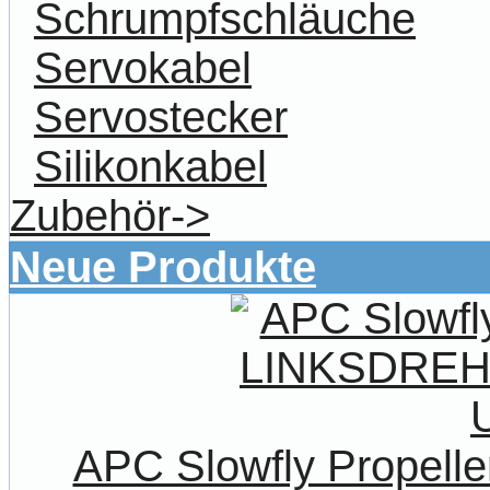
Schrumpfschläuche
Servokabel
Servostecker
Silikonkabel
Zubehör->
Neue Produkte
APC Slowfly Propel