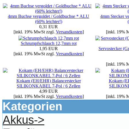
4mm Buchse vergoldet / Goldbuchse * ALU
4mm Stecker ve
(60% leichter!)
0,31 EUR
[inkl. 19% MwSt zzgl.
Versandkosten
]
[inkl. 19% 
Schrumpfschlauch 12,7mm rot
1,95 EUR
Servostecker (G
[inkl. 19% MwSt zzgl.
Versandkosten
]
[inkl. 19% 
Kokam (EH/EHR) Balancerstecker
Kokam (EH
SILIKONKABEL 7-Pol / 6 Zellen
SILIKONKA
4,99 EUR
[inkl. 19% MwSt zzgl.
Versandkosten
]
[inkl. 19% 
Kategorien
Akkus->