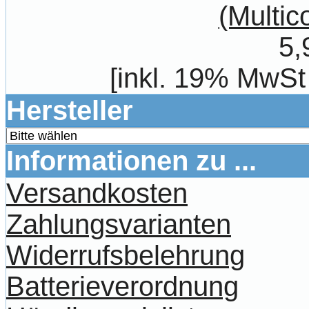
(Multic
5,
[inkl. 19% MwSt
Hersteller
Informationen zu ...
Versandkosten
Zahlungsvarianten
Widerrufsbelehrung
Batterieverordnung