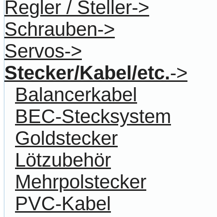
Regler / Steller->
Schrauben->
Servos->
Stecker/Kabel/etc.
->
Balancerkabel
BEC-Stecksystem
Goldstecker
Lötzubehör
Mehrpolstecker
PVC-Kabel