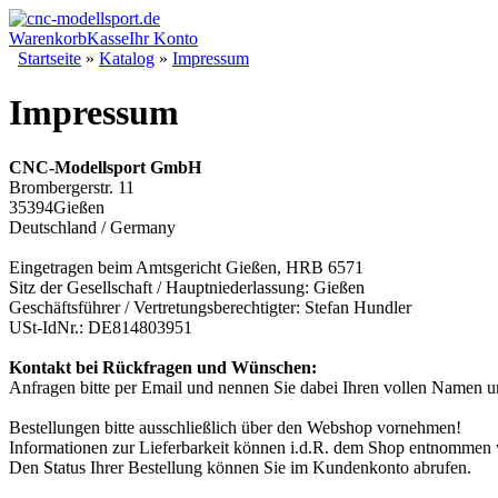
Warenkorb
Kasse
Ihr Konto
Startseite
»
Katalog
»
Impressum
Impressum
CNC-Modellsport GmbH
Brombergerstr. 11
35394Gießen
Deutschland / Germany
Eingetragen beim Amtsgericht Gießen, HRB 6571
Sitz der Gesellschaft / Hauptniederlassung: Gießen
Geschäftsführer / Vertretungsberechtigter: Stefan Hundler
USt-IdNr.: DE814803951
Kontakt bei Rückfragen und Wünschen:
Anfragen bitte per Email und nennen Sie dabei Ihren vollen Namen 
Bestellungen bitte ausschließlich über den Webshop vornehmen!
Informationen zur Lieferbarkeit können i.d.R. dem Shop entnommen
Den Status Ihrer Bestellung können Sie im Kundenkonto abrufen.