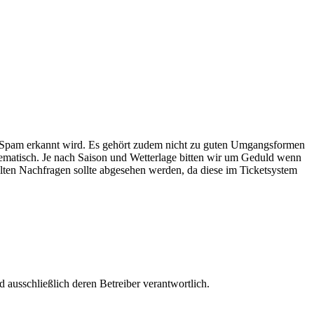
ls Spam erkannt wird. Es gehört zudem nicht zu guten Umgangsformen
lematisch. Je nach Saison und Wetterlage bitten wir um Geduld wenn
lten Nachfragen sollte abgesehen werden, da diese im Ticketsystem
nd ausschließlich deren Betreiber verantwortlich.