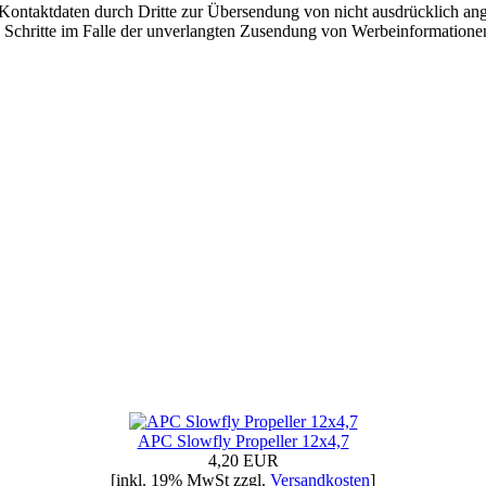
ontaktdaten durch Dritte zur Übersendung von nicht ausdrücklich ang
e Schritte im Falle der unverlangten Zusendung von Werbeinformatione
APC Slowfly Propeller 12x4,7
4,20 EUR
[inkl. 19% MwSt zzgl.
Versandkosten
]