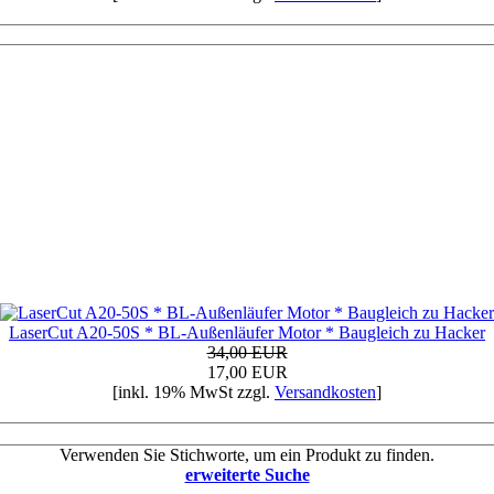
LaserCut A20-50S * BL-Außenläufer Motor * Baugleich zu Hacker
34,00 EUR
17,00 EUR
[inkl. 19% MwSt zzgl.
Versandkosten
]
Verwenden Sie Stichworte, um ein Produkt zu finden.
erweiterte Suche