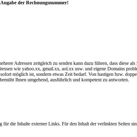
mit Angabe der Rechnungsnummer!
mehrere Adressen zeitgleich zu senden kann dazu führen, dass diese a
Adressen wie yahoo.xx, gmail.xx, aol.xx usw. und eigene Domains prob
fort möglich ist, sondern etwas Zeit bedarf. Von hastigen bzw. doppe
ts bemüht Ihnen umgehend, ausführlich und kompetent zu antworten.
 für die Inhalte externer Links. Für den Inhalt der verlinkten Seiten si