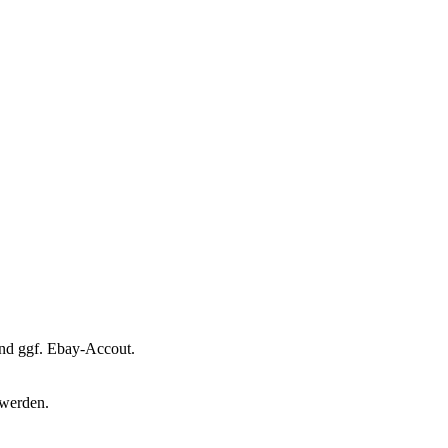
und ggf. Ebay-Accout.
 werden.