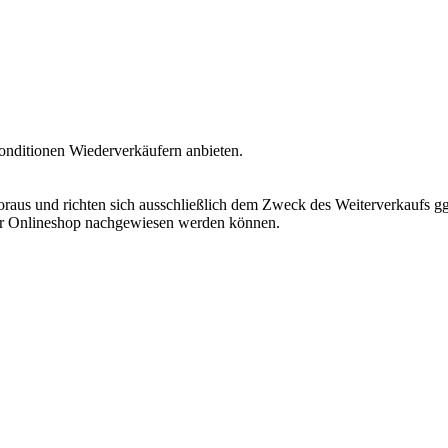
nditionen Wiederverkäufern anbieten.
oraus und richten sich ausschließlich dem Zweck des Weiterverkaufs g
er Onlineshop nachgewiesen werden können.