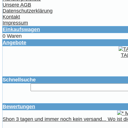
Unsere AGB
Datenschutzerklärung
Kontakt
Impressum
Einkaufswagen
0 Waren
Angebote
TA
Schnellsuche
Bewertungen
Shon 3 tagen und immer noch kein versand... Wo ist die