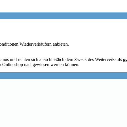
nditionen Wiederverkäufern anbieten.
oraus und richten sich ausschließlich dem Zweck des Weiterverkaufs g
er Onlineshop nachgewiesen werden können.