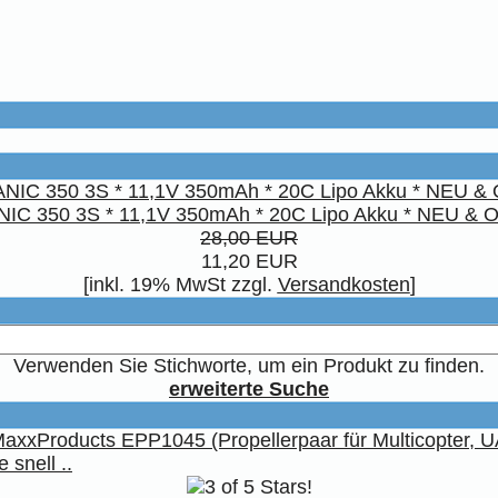
NIC 350 3S * 11,1V 350mAh * 20C Lipo Akku * NEU & 
28,00 EUR
11,20 EUR
[inkl. 19% MwSt zzgl.
Versandkosten
]
Verwenden Sie Stichworte, um ein Produkt zu finden.
erweiterte Suche
 snell ..