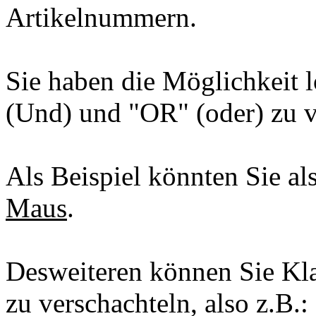
Artikelnummern.
Sie haben die Möglichkeit
(Und) und "OR" (oder) zu 
Als Beispiel könnten Sie a
Maus
.
Desweiteren können Sie K
zu verschachteln, also z.B.: