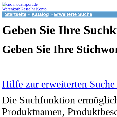
Warenkorb
Kasse
Ihr Konto
Startseite
»
Katalog
»
Erweiterte Suche
Geben Sie Ihre Suchkr
Geben Sie Ihre Stichwor
Hilfe zur erweiterten Suche
Die Suchfunktion ermöglich
Produktnamen, Produktbesc