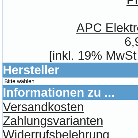
APC Elektr
6,
[inkl. 19% MwSt
Hersteller
Informationen zu ...
Versandkosten
Zahlungsvarianten
Widerrufsbelehrung